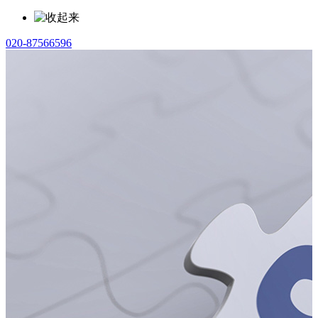
020-87566596