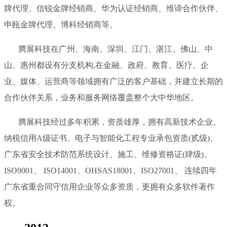
牌代理、信锐金牌经销商、华为认证经销商、维谛合作伙伴、
申瓯金牌代理、博科经销商等。
腾展科技在广州、海南、深圳、江门、湛江、佛山、中
山、惠州都设有分支机构,在金融、政府、教育、医疗、企
业、媒体、运营商等领域拥有广泛的客户基础，并建立长期的
合作伙伴关系，业务和服务网络覆盖整个大中华地区。
腾展科技经过多年积累，资质雄厚，拥有高新技术企业、
纳税信用A级证书、电子与智能化工程专业承包资质(贰级)、
广东省安全技术防范系统设计、施工、维修资格证(肆级)、
ISO9001、 ISO14001、OHSAS18001、ISO27001、 连续四年
广东省重合同守信用企业等众多资质，更拥有众多软件著作
权。